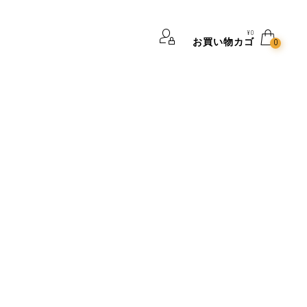
¥
0
お買い物カゴ
0