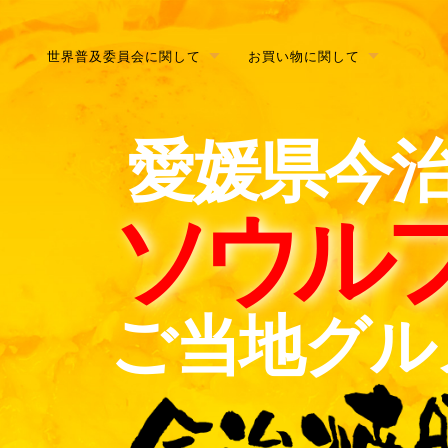
世界普及委員会に関して
お買い物に関して
愛媛県今
ソウル
ご当地グル