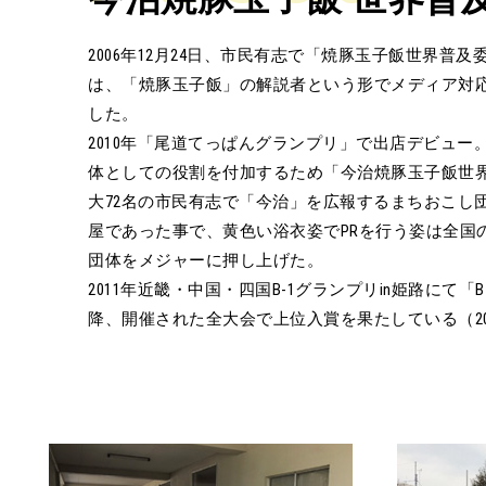
2006年12月24日、市民有志で「焼豚玉子飯世界普
は、「焼豚玉子飯」の解説者という形でメディア対
した。
2010年「尾道てっぱんグランプリ」で出店デビュー
体としての役割を付加するため「今治焼豚玉子飯世
大72名の市民有志で「今治」を広報するまちおこし
屋であった事で、黄色い浴衣姿でPRを行う姿は全国
団体をメジャーに押し上げた。
2011年近畿・中国・四国B-1グランプリin姫路にて「
降、開催された全大会で上位入賞を果たしている（20