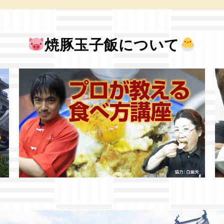
焼豚玉子飯について