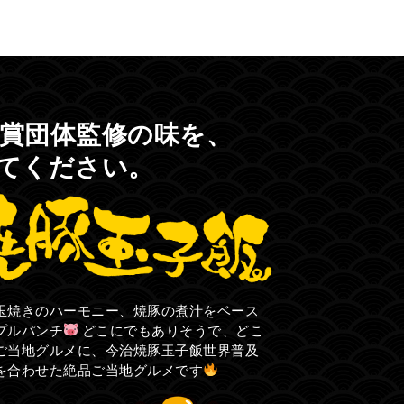
賞団体監修の味を、
てください。
玉焼きのハーモニー、焼豚の煮汁をベース
プルパンチ
どこにでもありそうで、どこ
ご当地グルメに、今治焼豚玉子飯世界普及
を合わせた絶品ご当地グルメです