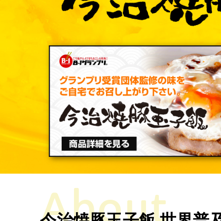
About
今治焼豚玉子飯 世界普