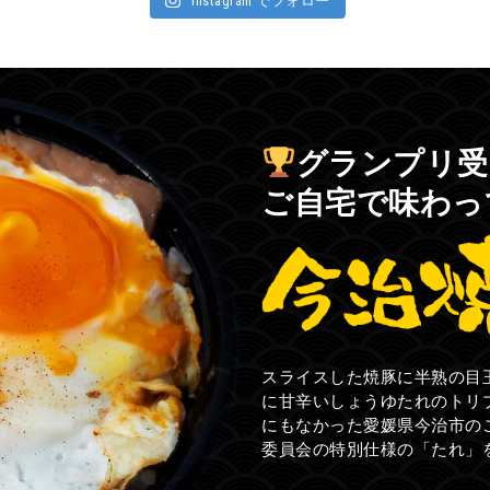
Instagram でフォロー
グランプリ受
ご自宅で味わっ
スライスした焼豚に半熟の目
に甘辛いしょうゆたれのトリ
にもなかった愛媛県今治市の
委員会の特別仕様の「たれ」