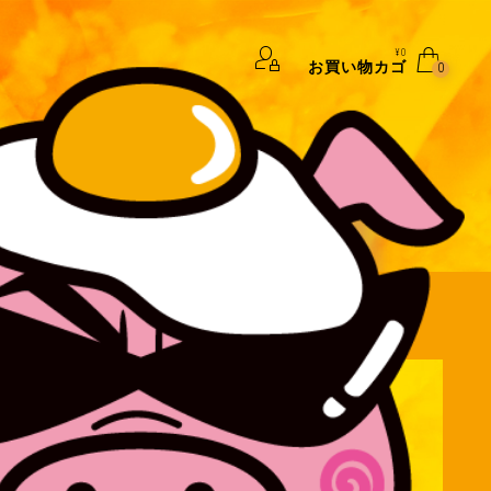
¥
0
お買い物カゴ
0